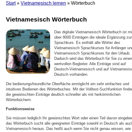
Start
»
Vietnamesisch lernen
» Wörterbuch
Vietnamesisch Wörterbuch
Das digitale Vietnamesisch Wörterbuch ist mi
über 8000 Einträgen die ideale Ergänzung zu
Sprachkurs. Es enthält alle Wörter des
Vietnamesisch Sprachkurses für Anfänger un
Vietnamesisch Sprachkurses für den Urlaub.
Dadurch wird das Wörterbuch für Sie zu eine
wertvollen Begleiter. Alle Einträge sind auf
Deutsch-Vietnamesisch und auf Vietnamesis
Deutsch vorhanden.
Die bedienungsfreundliche Oberfläche ermöglicht ein sehr einfaches und
intuitives Bedienen des Wörterbuches. Mit der Volltext-Suchfunktion finde
die gewünschten Einträge deutlich schneller als mit herkömmlichen
Wörterbüchern.
Funktionsweise
Sie müssen lediglich Ihr gewünschtes Wort oder einen Teil davon eingebe
das Wörterbuch sucht alle geeigneten Einträge sowohl in Deutsch als auc
Vietnamesisch heraus. Das heißt auch wenn Sie nicht genau wissen, wie