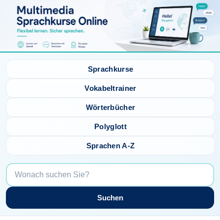
Sprachkurse
Vokabeltrainer
Wörterbücher
Polyglott
Sprachen A-Z
Suchen