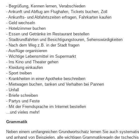
- Begrüßung, Kennen lernen, Verabschieden
- Ankunft und Abflug am Flughafen, Tickets buchen, Zoll
- Ankunfts- und Abfahrtszeiten erfragen, Fahrkarten kaufen
- Geld wechseln
- Hotelzimmer buchen
- Essen und Getränke im Restaurant bestellen
- Stadtrundfahrten und Besichtigungstouren, Sehenswürdigkeiten
- Nach dem Weg z.B. in der Stadt fragen
- Ausflüge organisieren
- Wichtige Lebensmittel im Supermarkt
- Ins Kino und Theater gehen
- Kleidung einkaufen
- Sport treiben
- Krankheiten in einer Apotheke beschreiben
- Mietwagen buchen, tanken und Verhalten bei Pannen
- Unfall
- Briefe schreiben
- Partys und Feste
- Mit der Fremdsprache im Internet bestellen
...und vieles mehr!
Grammatik
Neben einem umfangreichen Grundwortschatz lernen Sie auch systemati
und anhand von Beispielen, alle wichtigen Grammatikregeln der tschechi