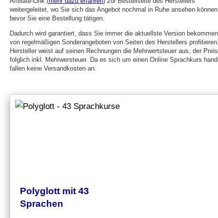
Affiliate-Link (
mehr dazu erfahren
) zur Bestellseite des Herstellers
weitergeleitet, wo Sie sich das Angebot nochmal in Ruhe ansehen können
bevor Sie eine Bestellung tätigen.
Dadurch wird garantiert, dass Sie immer die aktuellste Version bekomme
von regelmäßigen Sonderangeboten von Seiten des Herstellers profitieren
Hersteller weist auf seinen Rechnungen die Mehrwertsteuer aus, der Preis
folglich inkl. Mehrwersteuer. Da es sich um einen Online Sprachkurs hande
fallen keine Versandkosten an.
Polyglott mit 43
Sprachen