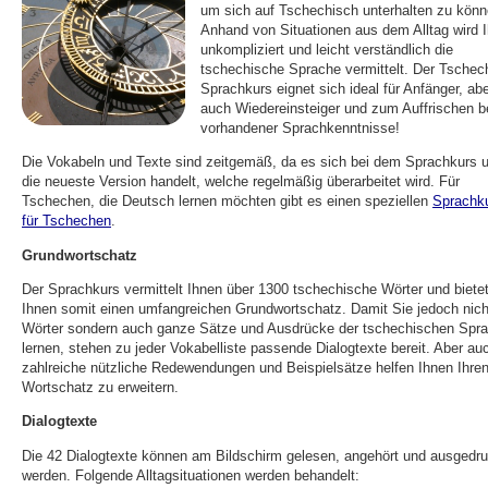
um sich auf Tschechisch unterhalten zu könn
Anhand von Situationen aus dem Alltag wird 
unkompliziert und leicht verständlich die
tschechische Sprache vermittelt. Der Tschec
Sprachkurs eignet sich ideal für Anfänger, ab
auch Wiedereinsteiger und zum Auffrischen be
vorhandener Sprachkenntnisse!
Die Vokabeln und Texte sind zeitgemäß, da es sich bei dem Sprachkurs 
die neueste Version handelt, welche regelmäßig überarbeitet wird. Für
Tschechen, die Deutsch lernen möchten gibt es einen speziellen
Sprachk
für Tschechen
.
Grundwortschatz
Der Sprachkurs vermittelt Ihnen über 1300 tschechische Wörter und biete
Ihnen somit einen umfangreichen Grundwortschatz. Damit Sie jedoch nich
Wörter sondern auch ganze Sätze und Ausdrücke der tschechischen Spr
lernen, stehen zu jeder Vokabelliste passende Dialogtexte bereit. Aber au
zahlreiche nützliche Redewendungen und Beispielsätze helfen Ihnen Ihre
Wortschatz zu erweitern.
Dialogtexte
Die 42 Dialogtexte können am Bildschirm gelesen, angehört und ausgedru
werden. Folgende Alltagsituationen werden behandelt: