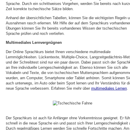
Sprache. Durch ein schrittweises Vorgehen, werden Sie bereits nach kurz
Zeit korrekte tschechische Sätze bilden.
Anhand der übersichtlichen Tabellen, können Sie die wichtigsten Regeln 
Ausnahmen rasch erlernen. Mit Hilfe der auf dem Sprachkurs vorhandene
Übungen können Sie Ihr bereits vorhandenes Wissen der tschechischen
Sprache prüfen und noch vertiefen.
Multimediales Lernvergnügnen
Der Online Sprachkurs bietet Ihnen verschiedene multimediale
Lernmöglichkeiten. Lückentexte, Multiple-Choice, Langzeitgedächtnis-Me
und der Schreibtest sind nur ein paar davon. Dabei passt sich der Sprach
an Ihre individuelle Lerngeschwindigkeit an. Ebenso können Sie sich alle
Vokabeln und Texte, die von tschechischen Muttersprachlern aufgenomm
wurden, am Computer, Smartphone oder Tablet anhören. Somit können Si
auch unterwegs, im Auto oder beim Sport lernen und Ihr Verständnis für d
neue Sprache verbessern. Erfahren Sie mehr über
multimediales Lernen
.
Der Sprachkurs ist auch für Anfänger ohne Vorkenntnisse geeignet. Er füh
schnell in die neue Sprache ein und passt sich Ihrer Lerngeschwindigkeit 
Durch regelmäßiges Lernen werden Sie schnelle Fortschritte machen. Am