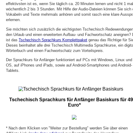
effektivsten ist es, wenn Sie täglich ca. 20 Minuten lernen und nicht 1 ma
wöchentlich 2 bis 3 Stunden. Mit Hilfe der Audio-Dateien können Sie sich 
Vokabeln und Texte mehrmals anhören und somit rasch eine klare Aussp
erlernen.
Sie möchten sich zusätzlich die wichtigsten Tschechisch Redewendungen
den Urlaub und einen erweiterten Aufbau- und Fachwortschatz aneignen?
ist das
Tschechisch Sprachkurs Komplettpaket
genau das Richtige für Si
Dieses beinhaltet alle drei Tschechisch Multimedia Sprachkurse, ein digit
Wörterbuch und einen Fachwortschatz zum Vorteilspreis.
Der Sprachkurs für Anfänger funktioniert auf PCs mit Windows, Linux un
OS, auf iPhones und iPads, sowie auf Android-Smartphones und Android-
Tablets.
Tschechisch Sprachkurs für Anfänger Basiskurs für 49
Euro*
* Nach dem Klicken von "Weiter zur Bestellung" werden Sie über einen