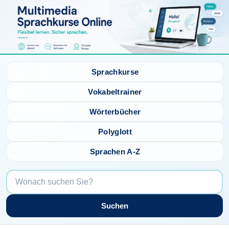
Sprachkurse
Vokabeltrainer
Wörterbücher
Polyglott
Sprachen A-Z
Suchen