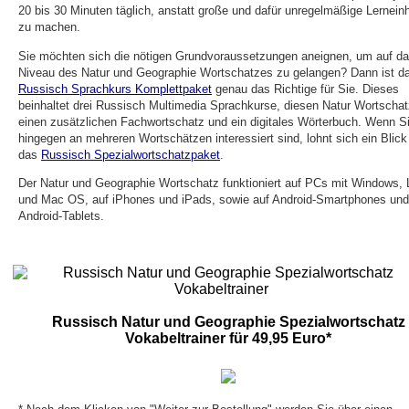
20 bis 30 Minuten täglich, anstatt große und dafür unregelmäßige Lernein
zu machen.
Sie möchten sich die nötigen Grundvoraussetzungen aneignen, um auf d
Niveau des Natur und Geographie Wortschatzes zu gelangen? Dann ist d
Russisch Sprachkurs Komplettpaket
genau das Richtige für Sie. Dieses
beinhaltet drei Russisch Multimedia Sprachkurse, diesen Natur Wortschat
einen zusätzlichen Fachwortschatz und ein digitales Wörterbuch. Wenn S
hingegen an mehreren Wortschätzen interessiert sind, lohnt sich ein Blick
das
Russisch Spezialwortschatzpaket
.
Der Natur und Geographie Wortschatz funktioniert auf PCs mit Windows, 
und Mac OS, auf iPhones und iPads, sowie auf Android-Smartphones und
Android-Tablets.
Russisch Natur und Geographie Spezialwortschatz
Vokabeltrainer für 49,95 Euro*