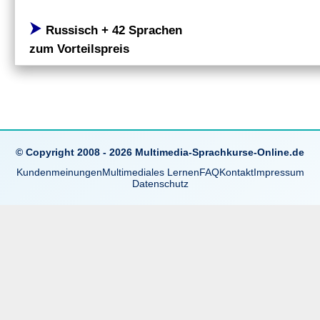
⮞
Russisch + 42 Sprachen
zum Vorteilspreis
© Copyright 2008 - 2026 Multimedia-Sprachkurse-Online.de
Kundenmeinungen
Multimediales Lernen
FAQ
Kontakt
Impressum
Datenschutz