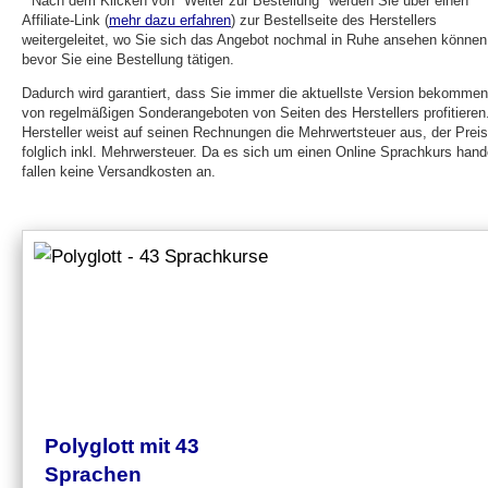
* Nach dem Klicken von "Weiter zur Bestellung" werden Sie über einen
Affiliate-Link (
mehr dazu erfahren
) zur Bestellseite des Herstellers
weitergeleitet, wo Sie sich das Angebot nochmal in Ruhe ansehen können
bevor Sie eine Bestellung tätigen.
Dadurch wird garantiert, dass Sie immer die aktuellste Version bekomme
von regelmäßigen Sonderangeboten von Seiten des Herstellers profitieren
Hersteller weist auf seinen Rechnungen die Mehrwertsteuer aus, der Preis
folglich inkl. Mehrwersteuer. Da es sich um einen Online Sprachkurs hande
fallen keine Versandkosten an.
Polyglott mit 43
Sprachen