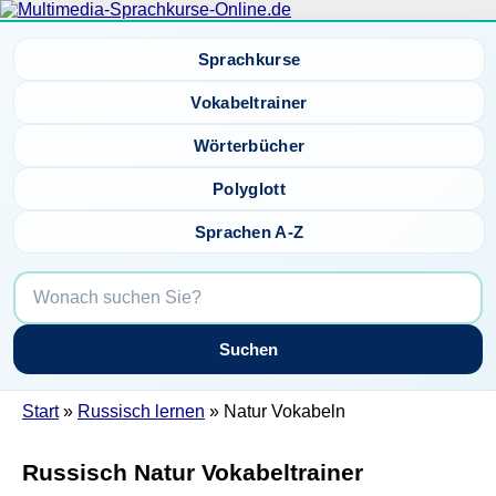
Sprachkurse
Vokabeltrainer
Wörterbücher
Polyglott
Sprachen A-Z
Suchen
Start
»
Russisch lernen
» Natur Vokabeln
Russisch Natur Vokabeltrainer