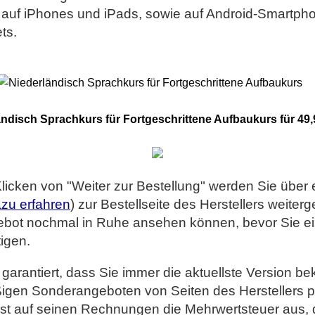
auf iPhones und iPads, sowie auf Android-Smartph
ts.
ändisch Sprachkurs für Fortgeschrittene Aufbaukurs für 49,
icken von "Weiter zur Bestellung" werden Sie über ei
zu erfahren
) zur Bestellseite des Herstellers weiterg
ebot nochmal in Ruhe ansehen können, bevor Sie e
tigen.
 garantiert, dass Sie immer die aktuellste Version 
igen Sonderangeboten von Seiten des Herstellers pro
ist auf seinen Rechnungen die Mehrwertsteuer aus, d