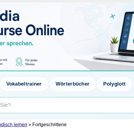
Vokabeltrainer
Wörterbücher
Polyglott
ndisch lernen
» Fortgeschrittene