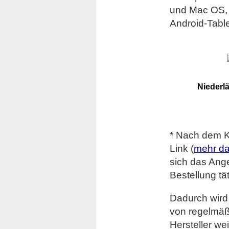
und Mac OS, 
Android-Table
Niederl
* Nach dem Kl
Link (
mehr da
sich das Ang
Bestellung tä
Dadurch wird
von regelmäß
Hersteller we