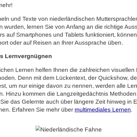
mehr!
beln und Texte von niederländischen Muttersprachle
wurden, lernen Sie von Anfang an die richtige Aus
rs auf Smartphones und Tablets funktioniert, können
port oder auf Reisen an Ihrer Aussprache üben.
es Lernvergnügnen
ichen Lernen helfen Ihnen die zahlreichen visuelle
oden. Denn mit dem Lückentext, der Quickshow, d
est, um nur einige davon zu nennen, werden alle Le
. Hinzu kommen die Langzeitgedächtnis Methoden, 
Sie das Gelernte auch über längere Zeit hinweg in 
nen. Erfahren Sie mehr über
multimediales Lernen
.