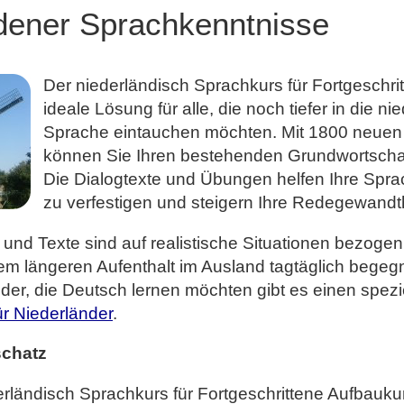
dener Sprachkenntnisse
Der niederländisch Sprachkurs für Fortgeschritt
ideale Lösung für alle, die noch tiefer in die n
Sprache eintauchen möchten. Mit 1800 neuen
können Sie Ihren bestehenden Grundwortschat
Die Dialogtexte und Übungen helfen Ihre Spr
zu verfestigen und steigern Ihre Redegewandth
und Texte sind auf realistische Situationen bezogen
nem längeren Aufenthalt im Ausland tagtäglich bege
der, die Deutsch lernen möchten gibt es einen spezi
ür Niederländer
.
chatz