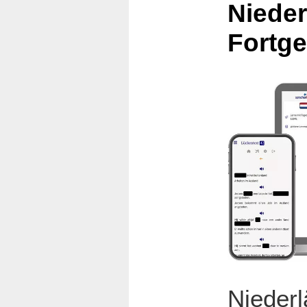
Nieder
Fortge
Nieder