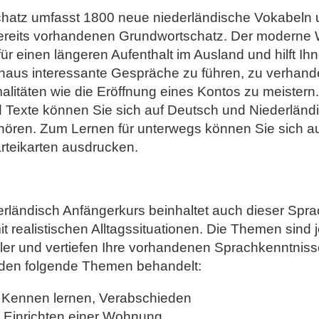
hatz umfasst 1800 neue niederländische Vokabeln u
bereits vorhandenen Grundwortschatz. Der moderne 
ür einen längeren Aufenthalt im Ausland und hilft Ihn
hinaus interessante Gespräche zu führen, zu verhand
alitäten wie die Eröffnung eines Kontos zu meistern.
 Texte können Sie sich auf Deutsch und Niederländ
ören. Zum Lernen für unterwegs können Sie sich a
rteikarten ausdrucken.
erländisch Anfängerkurs beinhaltet auch dieser Spr
it realistischen Alltagssituationen. Die Themen sind
ler und vertiefen Ihre vorhandenen Sprachkenntniss
den folgende Themen behandelt:
 Kennen lernen, Verabschieden
 Einrichten einer Wohnung