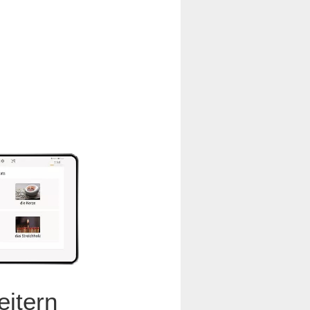
eitern