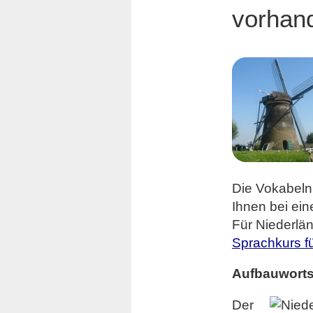
vorhan
Die Vokabeln 
Ihnen bei ei
Für Niederlän
Sprachkurs f
Aufbauworts
Der