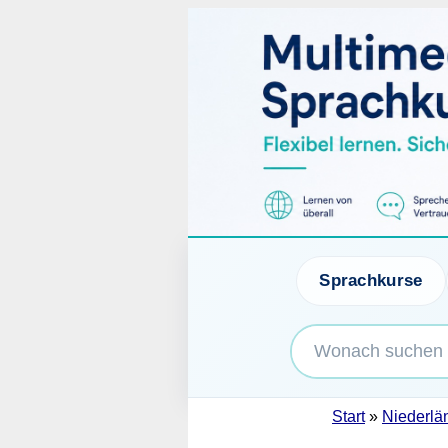
Sprachkurse
Start
»
Niederlä