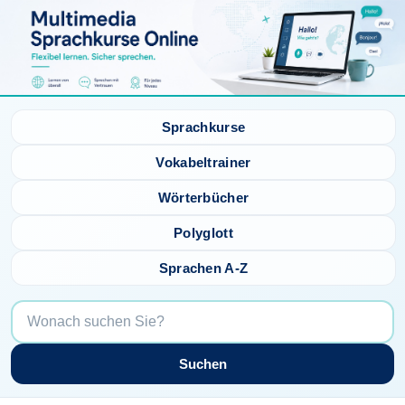
Sprachkurse
Vokabeltrainer
Wörterbücher
Polyglott
Sprachen A-Z
Suchen