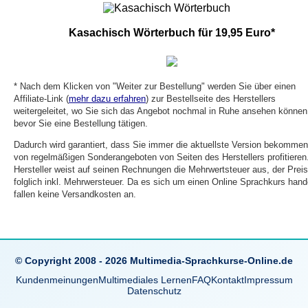
Kasachisch Wörterbuch für 19,95 Euro*
* Nach dem Klicken von "Weiter zur Bestellung" werden Sie über einen
Affiliate-Link (
mehr dazu erfahren
) zur Bestellseite des Herstellers
weitergeleitet, wo Sie sich das Angebot nochmal in Ruhe ansehen können
bevor Sie eine Bestellung tätigen.
Dadurch wird garantiert, dass Sie immer die aktuellste Version bekomme
von regelmäßigen Sonderangeboten von Seiten des Herstellers profitieren
Hersteller weist auf seinen Rechnungen die Mehrwertsteuer aus, der Preis
folglich inkl. Mehrwersteuer. Da es sich um einen Online Sprachkurs hande
fallen keine Versandkosten an.
© Copyright 2008 - 2026 Multimedia-Sprachkurse-Online.de
Kundenmeinungen
Multimediales Lernen
FAQ
Kontakt
Impressum
Datenschutz