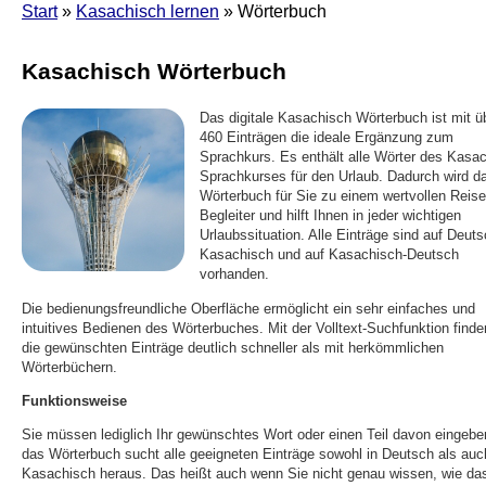
Start
»
Kasachisch lernen
» Wörterbuch
Kasachisch Wörterbuch
Das digitale Kasachisch Wörterbuch ist mit ü
460 Einträgen die ideale Ergänzung zum
Sprachkurs. Es enthält alle Wörter des Kasa
Sprachkurses für den Urlaub. Dadurch wird d
Wörterbuch für Sie zu einem wertvollen Reise
Begleiter und hilft Ihnen in jeder wichtigen
Urlaubssituation. Alle Einträge sind auf Deuts
Kasachisch und auf Kasachisch-Deutsch
vorhanden.
Die bedienungsfreundliche Oberfläche ermöglicht ein sehr einfaches und
intuitives Bedienen des Wörterbuches. Mit der Volltext-Suchfunktion finde
die gewünschten Einträge deutlich schneller als mit herkömmlichen
Wörterbüchern.
Funktionsweise
Sie müssen lediglich Ihr gewünschtes Wort oder einen Teil davon eingebe
das Wörterbuch sucht alle geeigneten Einträge sowohl in Deutsch als auc
Kasachisch heraus. Das heißt auch wenn Sie nicht genau wissen, wie da